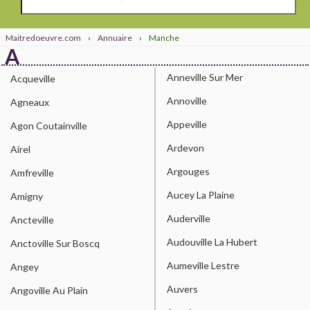
Maitredoeuvre.com
›
Annuaire
›
Manche
A
Anneville Sur Mer
Acqueville
Annoville
Agneaux
Appeville
Agon Coutainville
Ardevon
Airel
Argouges
Amfreville
Aucey La Plaine
Amigny
Auderville
Ancteville
Audouville La Hubert
Anctoville Sur Boscq
Aumeville Lestre
Angey
Auvers
Angoville Au Plain