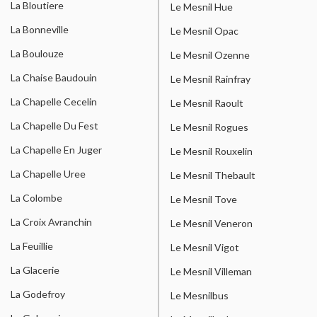
La Bloutiere
Le Mesnil Hue
La Bonneville
Le Mesnil Opac
La Boulouze
Le Mesnil Ozenne
La Chaise Baudouin
Le Mesnil Rainfray
La Chapelle Cecelin
Le Mesnil Raoult
La Chapelle Du Fest
Le Mesnil Rogues
La Chapelle En Juger
Le Mesnil Rouxelin
La Chapelle Uree
Le Mesnil Thebault
La Colombe
Le Mesnil Tove
La Croix Avranchin
Le Mesnil Veneron
La Feuillie
Le Mesnil Vigot
La Glacerie
Le Mesnil Villeman
La Godefroy
Le Mesnilbus