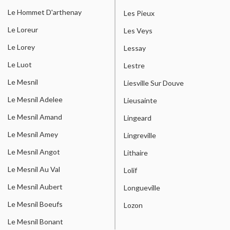
Le Hommet D'arthenay
Les Pieux
Le Loreur
Les Veys
Le Lorey
Lessay
Le Luot
Lestre
Le Mesnil
Liesville Sur Douve
Le Mesnil Adelee
Lieusainte
Le Mesnil Amand
Lingeard
Le Mesnil Amey
Lingreville
Le Mesnil Angot
Lithaire
Le Mesnil Au Val
Lolif
Le Mesnil Aubert
Longueville
Le Mesnil Boeufs
Lozon
Le Mesnil Bonant