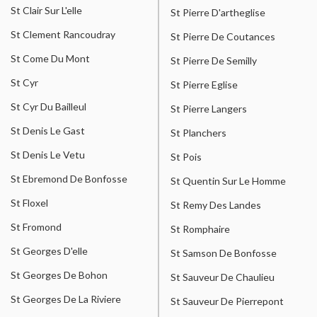
St Clair Sur L'elle
St Pierre D'artheglise
St Clement Rancoudray
St Pierre De Coutances
St Come Du Mont
St Pierre De Semilly
St Cyr
St Pierre Eglise
St Cyr Du Bailleul
St Pierre Langers
St Denis Le Gast
St Planchers
St Denis Le Vetu
St Pois
St Ebremond De Bonfosse
St Quentin Sur Le Homme
St Floxel
St Remy Des Landes
St Fromond
St Romphaire
St Georges D'elle
St Samson De Bonfosse
St Georges De Bohon
St Sauveur De Chaulieu
St Georges De La Riviere
St Sauveur De Pierrepont