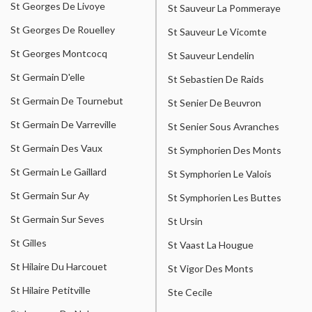
St Georges De Livoye
St Sauveur La Pommeraye
St Georges De Rouelley
St Sauveur Le Vicomte
St Georges Montcocq
St Sauveur Lendelin
St Germain D'elle
St Sebastien De Raids
St Germain De Tournebut
St Senier De Beuvron
St Germain De Varreville
St Senier Sous Avranches
St Germain Des Vaux
St Symphorien Des Monts
St Germain Le Gaillard
St Symphorien Le Valois
St Germain Sur Ay
St Symphorien Les Buttes
St Germain Sur Seves
St Ursin
St Gilles
St Vaast La Hougue
St Hilaire Du Harcouet
St Vigor Des Monts
St Hilaire Petitville
Ste Cecile