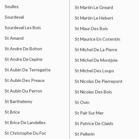
Soulles
St Martin Le Greard
Sourdeval
St Martin Le Hebert
Sourdeval Les Bois
St Maur Des Bois
St Amand
St Maurice En Cotentin
St Andre De Bohon
St Michel De La Pierre
St Andre De L'epine
St Michel De Montjoie
St Aubin De Terregatte
St Michel Des Loups
St Aubin Des Preaux
St Nicolas De Pierrepont
St Aubin Du Perron
St Nicolas Des Bois
St Barthelemy
St Ovin
St Brice
St Pair Sur Mer
St Brice De Landelles
St Patrice De Claids
St Christophe Du Foc
St Pellerin