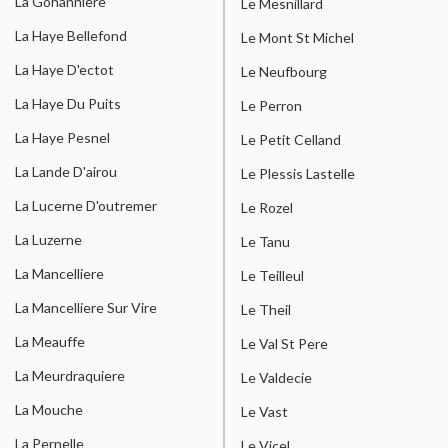
La Gohanniere
Le Mesnillard
La Haye Bellefond
Le Mont St Michel
La Haye D'ectot
Le Neufbourg
La Haye Du Puits
Le Perron
La Haye Pesnel
Le Petit Celland
La Lande D'airou
Le Plessis Lastelle
La Lucerne D'outremer
Le Rozel
La Luzerne
Le Tanu
La Mancelliere
Le Teilleul
La Mancelliere Sur Vire
Le Theil
La Meauffe
Le Val St Pere
La Meurdraquiere
Le Valdecie
La Mouche
Le Vast
La Pernelle
Le Vicel