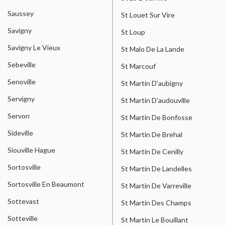
Saussey
St Louet Sur Vire
Savigny
St Loup
Savigny Le Vieux
St Malo De La Lande
Sebeville
St Marcouf
Senoville
St Martin D'aubigny
Servigny
St Martin D'audouville
Servon
St Martin De Bonfosse
Sideville
St Martin De Brehal
Siouville Hague
St Martin De Cenilly
Sortosville
St Martin De Landelles
Sortosville En Beaumont
St Martin De Varreville
Sottevast
St Martin Des Champs
Sotteville
St Martin Le Bouillant