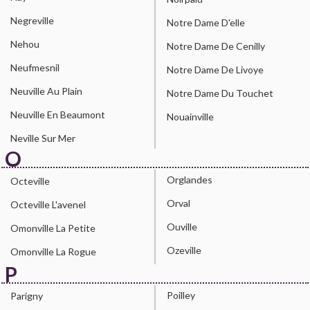
Negreville
Notre Dame D'elle
Nehou
Notre Dame De Cenilly
Neufmesnil
Notre Dame De Livoye
Neuville Au Plain
Notre Dame Du Touchet
Neuville En Beaumont
Nouainville
Neville Sur Mer
O
Orglandes
Octeville
Orval
Octeville L'avenel
Ouville
Omonville La Petite
Ozeville
Omonville La Rogue
P
Poilley
Parigny