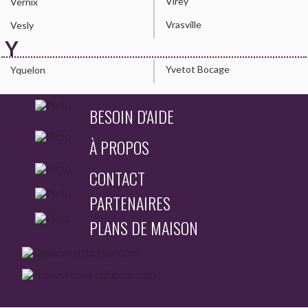
Virey
Vernix
Vrasville
Vesly
Y
Yvetot Bocage
Yquelon
BESOIN D'AIDE
À PROPOS
CONTACT
PARTENAIRES
PLANS DE MAISON