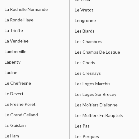
La Rochelle Normande
Le Vretot
La Ronde Haye
Lengronne
La Trinite
Les Biards
La Vendelee
Les Chambres
Lamberville
Les Champs De Losque
Lapenty
Les Cheris
Laulne
Les Cresnays
Le Chefresne
Les Loges Marchis
Le Dezert
Les Loges Sur Brecey
Le Fresne Poret
Les Moitiers D'allonne
Le Grand Celland
Les Moitiers En Bauptois
Le Guislain
Les Pas
Le Ham
Les Perques