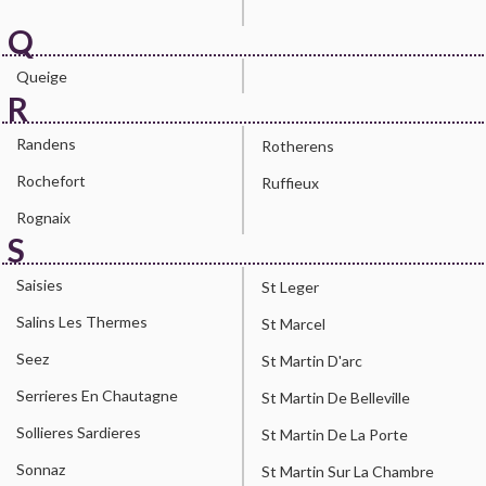
Q
Queige
R
Randens
Rotherens
Rochefort
Ruffieux
Rognaix
S
Saisies
St Leger
Salins Les Thermes
St Marcel
Seez
St Martin D'arc
Serrieres En Chautagne
St Martin De Belleville
Sollieres Sardieres
St Martin De La Porte
Sonnaz
St Martin Sur La Chambre