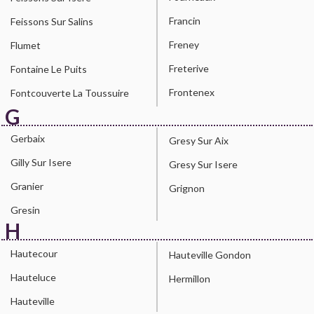
Francin
Feissons Sur Salins
Freney
Flumet
Freterive
Fontaine Le Puits
Frontenex
Fontcouverte La Toussuire
G
Gerbaix
Gresy Sur Aix
Gilly Sur Isere
Gresy Sur Isere
Granier
Grignon
Gresin
H
Hautecour
Hauteville Gondon
Hauteluce
Hermillon
Hauteville