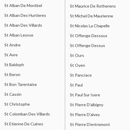
St Alban De Montbel
St Maurice De Rotherens
St Alban Des Hurtieres
St Michel De Maurienne
St Alban Des Villards
St Nicolas La Chapelle
St Alban Leysse
St Offenge Dessous
St Andre
St Offenge Dessus
St Avre
St Ours
St Baldoph
St Oyen
St Beron
St Pancrace
St Bon Tarentaise
St Paul
St Cassin
St Paul Sur Isere
St Christophe
St Pierre D'albigny
St Colomban Des Villards
St Pierre D'alvey
St Etienne De Cuines
St Pierre D'entremont