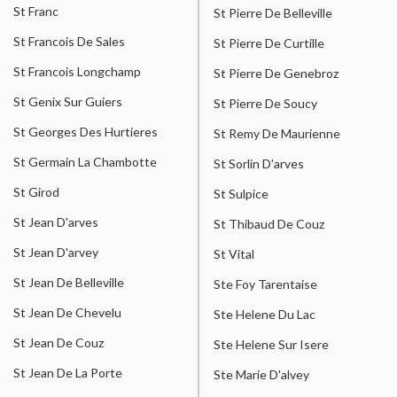
St Franc
St Pierre De Belleville
St Francois De Sales
St Pierre De Curtille
St Francois Longchamp
St Pierre De Genebroz
St Genix Sur Guiers
St Pierre De Soucy
St Georges Des Hurtieres
St Remy De Maurienne
St Germain La Chambotte
St Sorlin D'arves
St Girod
St Sulpice
St Jean D'arves
St Thibaud De Couz
St Jean D'arvey
St Vital
St Jean De Belleville
Ste Foy Tarentaise
St Jean De Chevelu
Ste Helene Du Lac
St Jean De Couz
Ste Helene Sur Isere
St Jean De La Porte
Ste Marie D'alvey