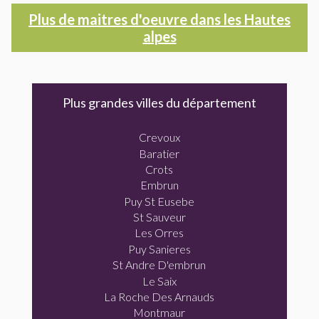
Plus de maitres d'oeuvre dans les Hautes
alpes
Plus grandes villes du département
Crevoux
Baratier
Crots
Embrun
Puy St Eusebe
St Sauveur
Les Orres
Puy Sanieres
St Andre D'embrun
Le Saix
La Roche Des Arnauds
Montmaur