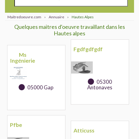
Maitredoeuvre.com
›
Annuaire
›
Hautes Alpes
Quelques maitres d'oeuvre travaillant dans les
Hautes alpes
Fgdfgdfgdf
Ms
Ingénierie
05300
05000 Gap
Antonaves
Pfbe
Atticuss