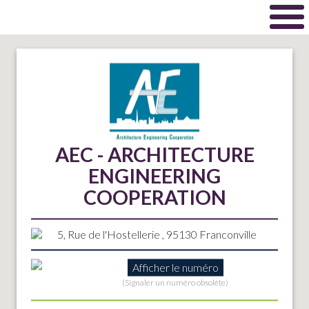
AEC - ARCHITECTURE
ENGINEERING
COOPERATION
5, Rue de l'Hostellerie , 95130 Franconville
Afficher le numéro
(Signaler un numéro obsolète)