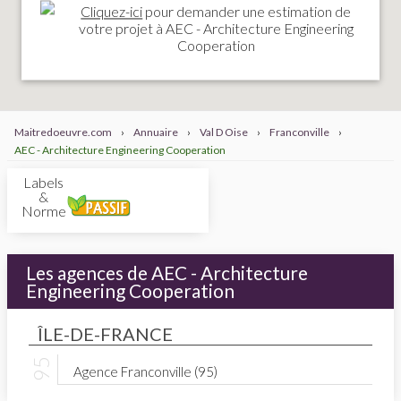
Cliquez-ici
pour demander une estimation de
votre projet à AEC - Architecture Engineering
Cooperation
Maitredoeuvre.com
›
Annuaire
›
Val D Oise
›
Franconville
›
AEC - Architecture Engineering Cooperation
Labels
&
Normes
Les agences de AEC - Architecture
Engineering Cooperation
ÎLE-DE-FRANCE
Agence Franconville (95)