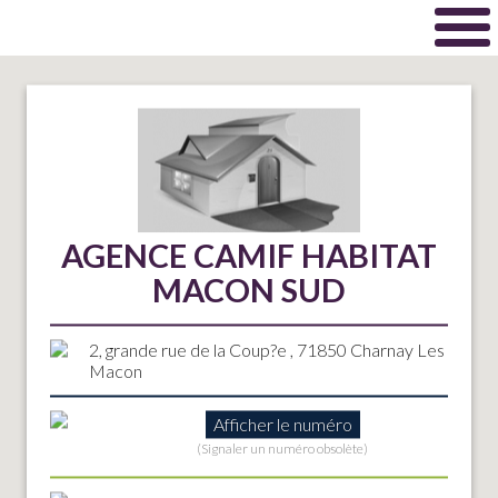
AGENCE CAMIF HABITAT
MACON SUD
2, grande rue de la Coup?e , 71850 Charnay Les
Macon
Afficher le numéro
(Signaler un numéro obsolète)