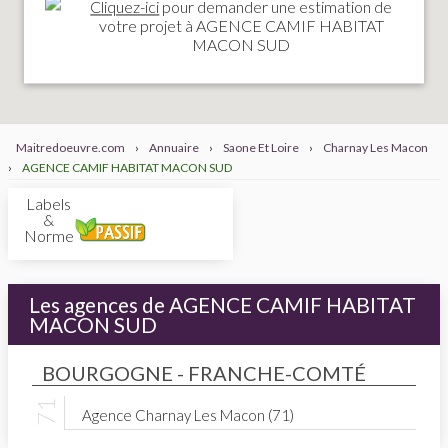
Cliquez-ici
pour demander une estimation de
votre projet à AGENCE CAMIF HABITAT
MACON SUD
Maitredoeuvre.com
›
Annuaire
›
Saone Et Loire
›
Charnay Les Macon
›
AGENCE CAMIF HABITAT MACON SUD
Labels
&
Normes
Les agences de AGENCE CAMIF HABITAT
MACON SUD
BOURGOGNE - FRANCHE-COMTÉ
Agence Charnay Les Macon (71)