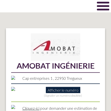
AMOBAT INGÉNIERIE
Cap entreprises 1 , 22950 Tregueux
Afficher le numéro
(Signaler un numéro obsolète)
Cliquez-ici
pour demander une estimation de