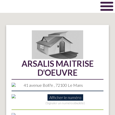
ARSALIS MAITRISE
D'OEUVRE
41 avenue Boll?e , 72100 Le Mans
Afficher le numéro
(Signaler un numéro obsolète)