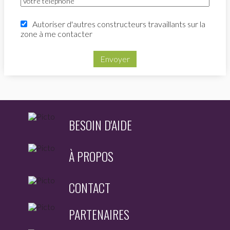
Autoriser d'autres constructeurs travaillants sur la
zone à me contacter
Envoyer
BESOIN D'AIDE
À PROPOS
CONTACT
PARTENAIRES