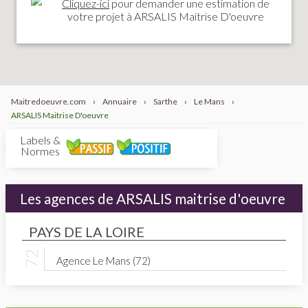
Cliquez-ici
pour demander une estimation de
votre projet à ARSALIS Maitrise D'oeuvre
Maitredoeuvre.com
›
Annuaire
›
Sarthe
›
Le Mans
›
ARSALIS Maitrise D'oeuvre
Labels &
Normes
Les agences de ARSALIS maitrise d'oeuvre
PAYS DE LA LOIRE
Agence Le Mans (72)