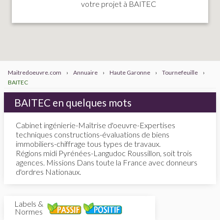
votre projet à BAITEC
Maitredoeuvre.com
›
Annuaire
›
Haute Garonne
›
Tournefeuille
›
BAITEC
BAITEC en quelques mots
Cabinet ingénierie-Maîtrise d'oeuvre-Expertises
techniques constructions-évaluations de biens
immobiliers-chiffrage tous types de travaux.
Régions midi Pyrénées-Langudoc Roussillon, soit trois
agences. Missions Dans toute la France avec donneurs
d'ordres Nationaux.
Labels &
Normes