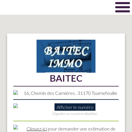
BAITEC
16, Chemin des Carnières , 31170 Tournefeuille
Afficher le numéro
(Signaler un numéro obsolète)
Cliquez-ici
pour demander une estimation de