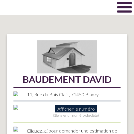
BAUDEMENT DAVID
11, Rue du Bois Clair , 71450 Blanzy
Afficher le numéro
(Signaler un numéro obsolète)
Cliquez-ici
pour demander une estimation de