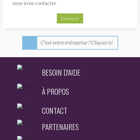
zone à me contacter
Envoyer
C'est votre entreprise ? Cliquez ici
BESOIN D'AIDE
À PROPOS
CONTACT
PARTENAIRES