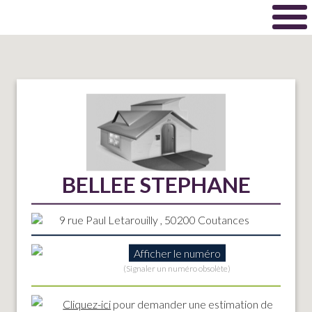
BELLEE STEPHANE
9 rue Paul Letarouilly , 50200 Coutances
Afficher le numéro
(Signaler un numéro obsolète)
Cliquez-ici
pour demander une estimation de