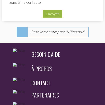
zone à me contacter
Envoyer
C'est votre entreprise ? Cliquez ici
BESOIN D'AIDE
À PROPOS
CONTACT
PARTENAIRES