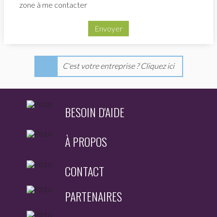
zone à me contacter
Envoyer
C'est votre entreprise ? Cliquez ici
BESOIN D'AIDE
À PROPOS
CONTACT
PARTENAIRES