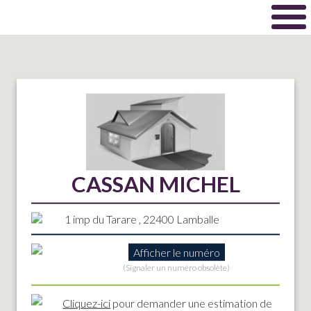
CASSAN MICHEL
1 imp du Tarare , 22400 Lamballe
Afficher le numéro
(Signaler un numéro obsolète)
Cliquez-ici
pour demander une estimation de