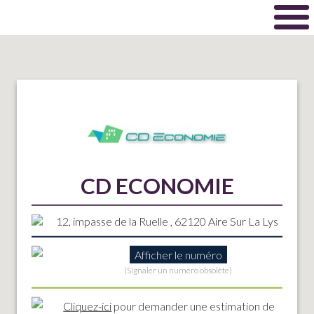
CD ECONOMIE
12, impasse de la Ruelle , 62120 Aire Sur La Lys
Afficher le numéro
(Signaler un numéro obsolète)
Cliquez-ici
pour demander une estimation de