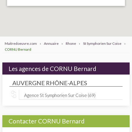
Maitredoeuvre.com
›
Annuaire
›
Rhone
›
St Symphorien Sur Coise
›
CORNU Bernard
Les agences de CORNU Bernard
AUVERGNE RHÔNE-ALPES
Agence St Symphorien Sur Coise (69)
Contacter CORNU Bernard