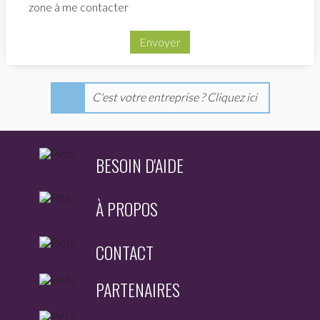
zone à me contacter
Envoyer
C'est votre entreprise ? Cliquez ici
BESOIN D'AIDE
À PROPOS
CONTACT
PARTENAIRES