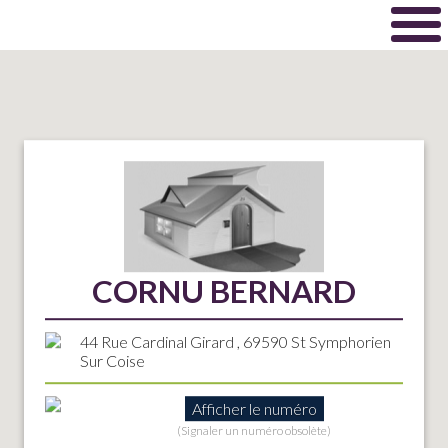
CORNU BERNARD
44 Rue Cardinal Girard , 69590 St Symphorien
Sur Coise
Afficher le numéro
(Signaler un numéro obsolète)