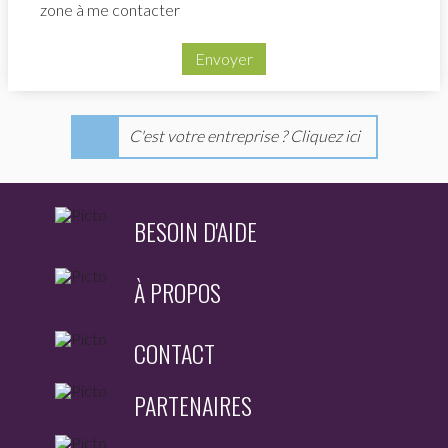
zone à me contacter
Envoyer
C'est votre entreprise ? Cliquez ici
BESOIN D'AIDE
À PROPOS
CONTACT
PARTENAIRES