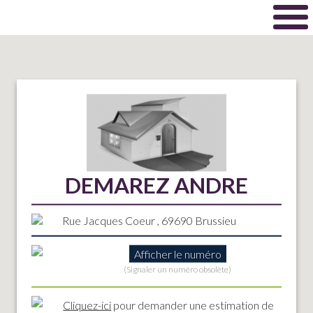
DEMAREZ ANDRE
Rue Jacques Coeur , 69690 Brussieu
Afficher le numéro
(Signaler un numéro obsolète)
Cliquez-ici
pour demander une estimation de