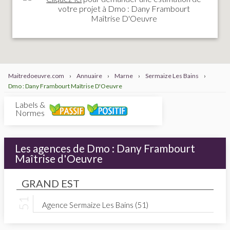
votre projet à Dmo : Dany Frambourt
Maîtrise D'Oeuvre
Maitredoeuvre.com
›
Annuaire
›
Marne
›
Sermaize Les Bains
›
Dmo : Dany Frambourt Maîtrise D'Oeuvre
Labels &
Normes
Les agences de Dmo : Dany Frambourt
Maîtrise d'Oeuvre
GRAND EST
Agence Sermaize Les Bains (51)