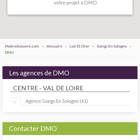
votre projet à DMO
Maitredoeuvre.com
›
Annuaire
›
Loir Et Cher
›
Soings En Sologne
›
DMO
Les agences de DMO
CENTRE - VAL DE LOIRE
Agence Soings En Sologne (41)
Contacter DMO