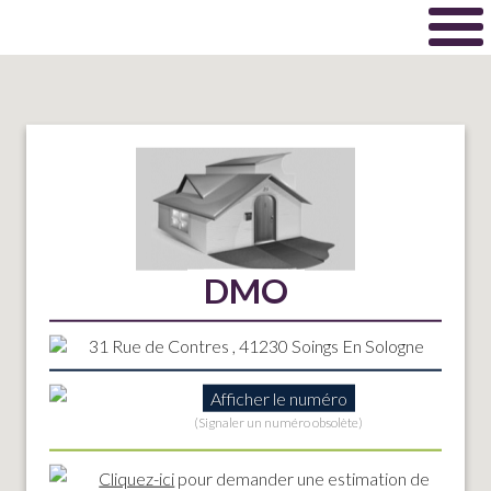
DMO
31 Rue de Contres , 41230 Soings En Sologne
Afficher le numéro
(Signaler un numéro obsolète)
Cliquez-ici
pour demander une estimation de