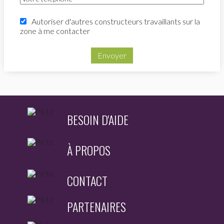
Autoriser d'autres constructeurs travaillants sur la
zone à me contacter
Envoyer
BESOIN D'AIDE
À PROPOS
CONTACT
PARTENAIRES