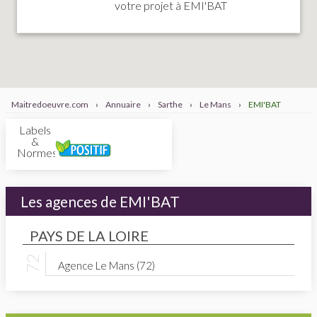
votre projet à EMI'BAT
Maitredoeuvre.com
›
Annuaire
›
Sarthe
›
Le Mans
›
EMI'BAT
Labels
&
Normes
Les agences de EMI'BAT
PAYS DE LA LOIRE
Agence Le Mans (72)