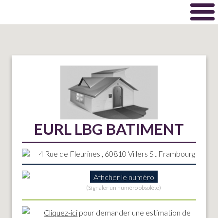
EURL LBG BATIMENT
4 Rue de Fleurines , 60810 Villers St Frambourg
Afficher le numéro
(Signaler un numéro obsolète)
Cliquez-ici
pour demander une estimation de