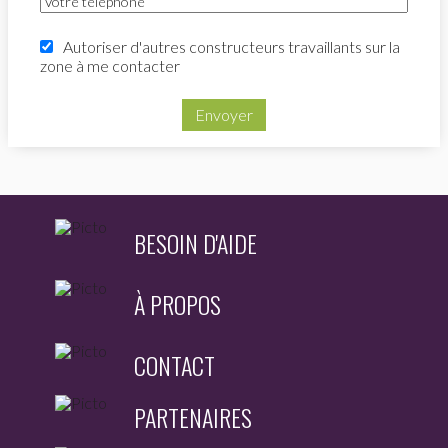
Autoriser d'autres constructeurs travaillants sur la
zone à me contacter
Envoyer
BESOIN D'AIDE
À PROPOS
CONTACT
PARTENAIRES