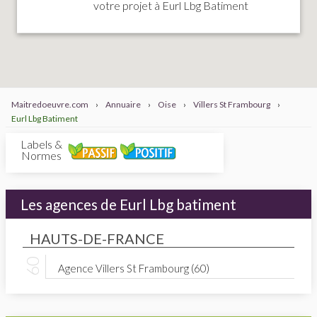
votre projet à Eurl Lbg Batiment
Maitredoeuvre.com
›
Annuaire
›
Oise
›
Villers St Frambourg
›
Eurl Lbg Batiment
Labels &
Normes
Les agences de Eurl Lbg batiment
HAUTS-DE-FRANCE
Agence Villers St Frambourg (60)