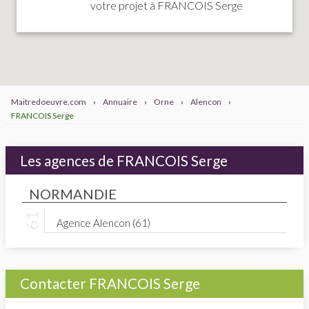
votre projet à FRANCOIS Serge
Maitredoeuvre.com
›
Annuaire
›
Orne
›
Alencon
›
FRANCOIS Serge
Les agences de FRANCOIS Serge
NORMANDIE
Agence Alencon (61)
Contacter FRANCOIS Serge