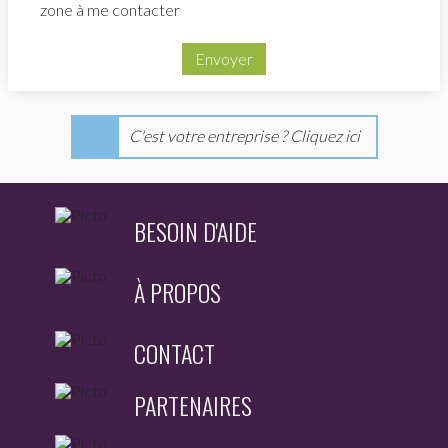
zone à me contacter
Envoyer
C'est votre entreprise ? Cliquez ici
BESOIN D'AIDE
À PROPOS
CONTACT
PARTENAIRES