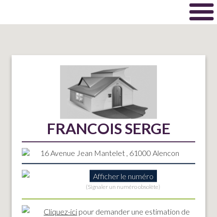
FRANCOIS SERGE
16 Avenue Jean Mantelet , 61000 Alencon
Afficher le numéro
(Signaler un numéro obsolète)
Cliquez-ici
pour demander une estimation de