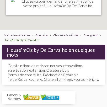
Cliquez-ici
pour demander une estimation de
votre projet à House'mOz By De Carvalho
Maitredoeuvre.com
›
Annuaire
›
Charente Maritime
›
Bourgneuf
›
House'mOz By De Carvalho
House'mOz by De Carvalho en quelques
mots
Constructions de maisons neuves, rénovations,
surélévation, extension. Ossature bois
Permis de construire, Déclaration Préalable
Île de Ré, La Rochelle, Chatelaillon Plage, Fouras, Périgny,
Labels &
Normes