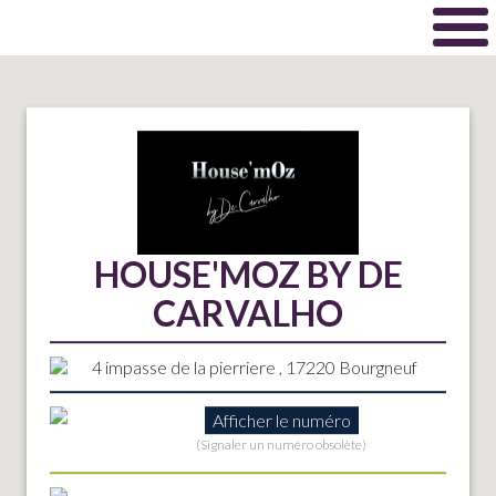
HOUSE'MOZ BY DE
CARVALHO
4 impasse de la pierriere , 17220 Bourgneuf
Afficher le numéro
(Signaler un numéro obsolète)