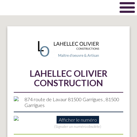
LAHELLEC OLIVIER
CONSTRUCTION
874 route de Lavaur 81500 Garrigues , 81500
Garrigues
Afficher le numéro
(Signaler un numéro obsolète)