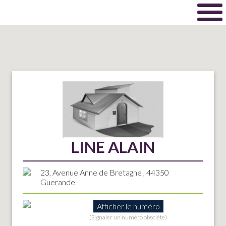
LINE ALAIN
23, Avenue Anne de Bretagne , 44350
Guerande
Afficher le numéro
(Signaler un numéro obsolète)