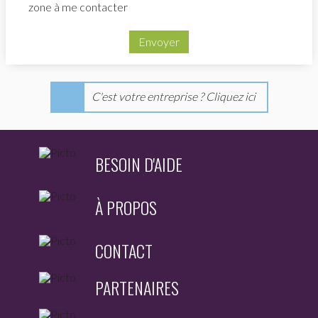
zone à me contacter
Envoyer
C'est votre entreprise ? Cliquez ici
BESOIN D'AIDE
À PROPOS
CONTACT
PARTENAIRES