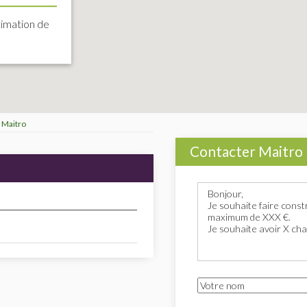
imation de
Maitro
Contacter Maitro