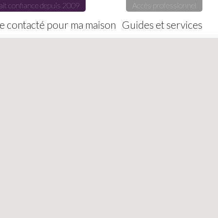
ait confiance depuis 2009
Accès professionnel
e contacté pour ma maison
Guides et services