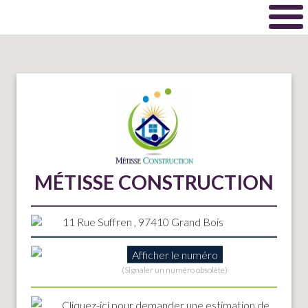
MÉTISSE CONSTRUCTION
11 Rue Suffren , 97410 Grand Bois
Afficher le numéro
(Signaler un numéro obsolète)
Cliquez-ici
pour demander une estimation de