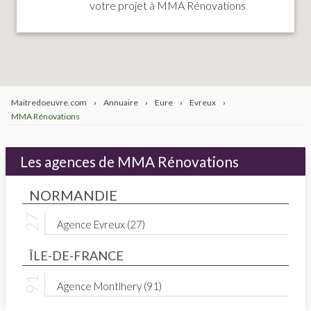
votre projet à MMA Rénovations
Maitredoeuvre.com
›
Annuaire
›
Eure
›
Evreux
›
MMA Rénovations
Les agences de MMA Rénovations
NORMANDIE
Agence Evreux (27)
ÎLE-DE-FRANCE
Agence Montlhery (91)