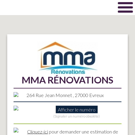
MMA RÉNOVATIONS
264 Rue Jean Monnet , 27000 Evreux
Afficher le numéro
(Signaler un numéro obsolète)
Cliquez-ici
pour demander une estimation de