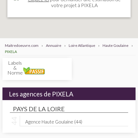
votre projet à PIXELA
Maitredoeuvre.com
›
Annuaire
›
Loire Atlantique
›
Haute Goulaine
›
PIXELA
Labels
&
Normes
Les agences de PIXELA
PAYS DE LA LOIRE
Agence Haute Goulaine (44)