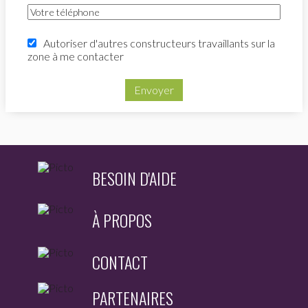
Autoriser d'autres constructeurs travaillants sur la
zone à me contacter
Envoyer
BESOIN D'AIDE
À PROPOS
CONTACT
PARTENAIRES