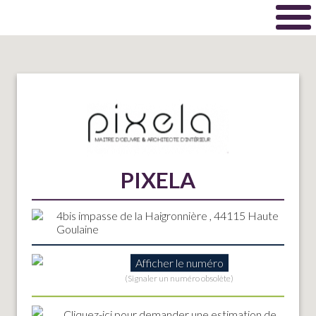
PIXELA
4bis impasse de la Haigronnière , 44115 Haute
Goulaine
Afficher le numéro
(Signaler un numéro obsolète)
Cliquez-ici
pour demander une estimation de