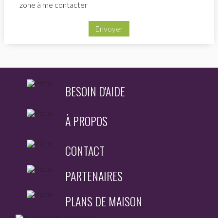
zone à me contacter
Envoyer
BESOIN D'AIDE
À PROPOS
CONTACT
PARTENAIRES
PLANS DE MAISON