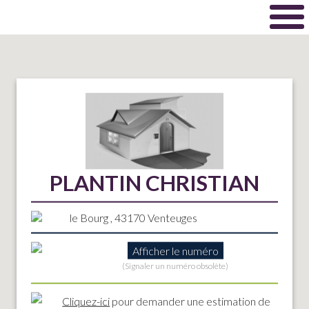
PLANTIN CHRISTIAN
le Bourg , 43170 Venteuges
Afficher le numéro
(Signaler un numéro obsolète)
Cliquez-ici
pour demander une estimation de