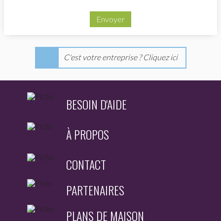
Envoyer
C'est votre entreprise ? Cliquez ici
BESOIN D'AIDE
À PROPOS
CONTACT
PARTENAIRES
PLANS DE MAISON