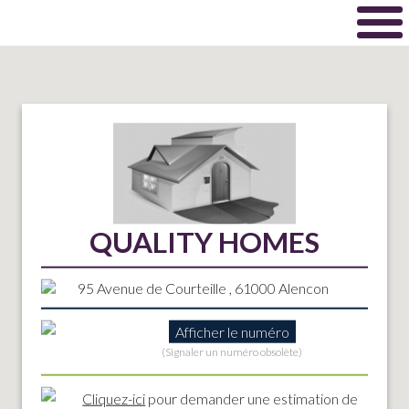
QUALITY HOMES
95 Avenue de Courteille , 61000 Alencon
Afficher le numéro
(Signaler un numéro obsolète)
Cliquez-ici
pour demander une estimation de