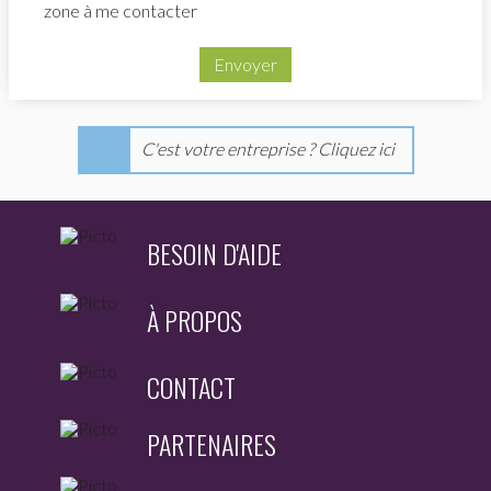
zone à me contacter
Envoyer
C'est votre entreprise ? Cliquez ici
BESOIN D'AIDE
À PROPOS
CONTACT
PARTENAIRES