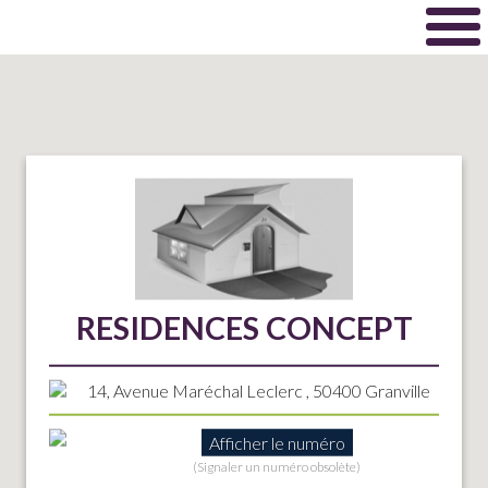
RESIDENCES CONCEPT
14, Avenue Maréchal Leclerc , 50400 Granville
Afficher le numéro
(Signaler un numéro obsolète)