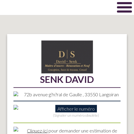
SENK DAVID
72b avenue g?n?ral de Gaulle , 33550 Langoiran
Afficher le numéro
(Signaler un numéro obsolète)
Cliquez-ici
pour demander une estimation de