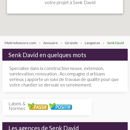
votre projet à Senk David
Maitredoeuvre.com
›
Annuaire
›
Gironde
›
Langoiran
›
Senk David
Senk David en quelques mots
Specialise dans la construction neuve, extension,
surelevation, renovation . Accompagne d artisans
serieux, j apporte un suivi de travaux de qualite pour que
votre chantier se deroule en sereinement.
Labels &
Normes
Les agences de Senk David