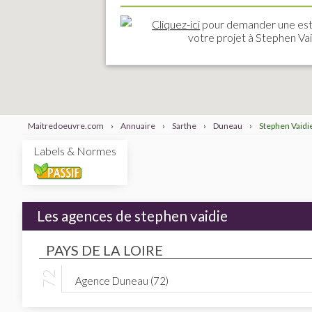
Cliquez-ici
pour demander une est
votre projet à Stephen Va
Maitredoeuvre.com
›
Annuaire
›
Sarthe
›
Duneau
›
Stephen Vaidi
Labels & Normes
Les agences de stephen vaidie
PAYS DE LA LOIRE
Agence Duneau (72)