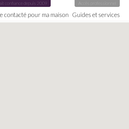
ait confiance depuis 2009
Accès professionnel
e contacté pour ma maison
Guides et services