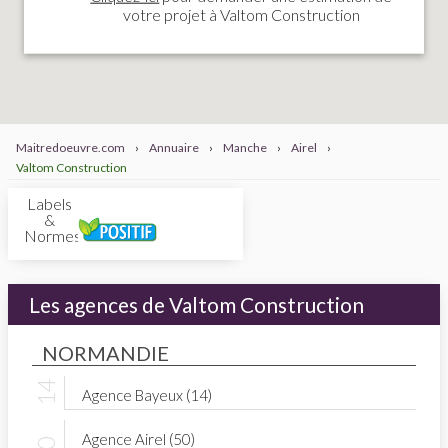
votre projet à Valtom Construction
Maitredoeuvre.com
›
Annuaire
›
Manche
›
Airel
›
Valtom Construction
Labels
&
Normes
Les agences de Valtom Construction
NORMANDIE
Agence Bayeux (14)
Agence Airel (50)