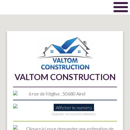
VALTOM CONSTRUCTION
6 rue de l\'église , 50680 Airel
Afficher le numéro
(Signaler un numéro obsolète)
Cliquez-ici
pour demander une estimation de