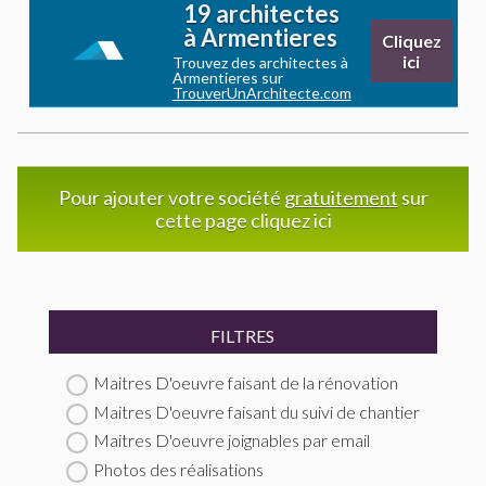
19 architectes
à Armentieres
Cliquez
ici
Trouvez des architectes à
Armentieres sur
TrouverUnArchitecte.com
Pour ajouter votre société
gratuitement
sur
cette page cliquez ici
FILTRES
Maitres D'oeuvre faisant de la rénovation
Maitres D'oeuvre faisant du suivi de chantier
Maitres D'oeuvre joignables par email
Photos des réalisations