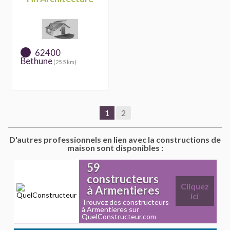
62400
Bethune
(25.5 km)
1
2
D'autres professionnels en lien avec la constructions de
maison sont disponibles :
59
constructeurs
Cliquez
à Armentieres
ici
Trouvez des constructeurs
à Armentieres sur
QuelConstructeur.com