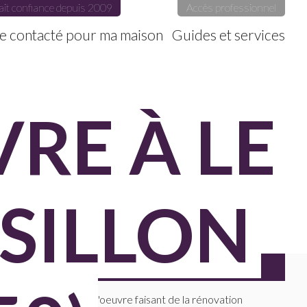
ait confiance depuis 2009
Accès professionnel
e contacté pour ma maison
Guides et services
RE À LE
SILLON
FILTRES
Maitres D'oeuvre faisant de la rénovation