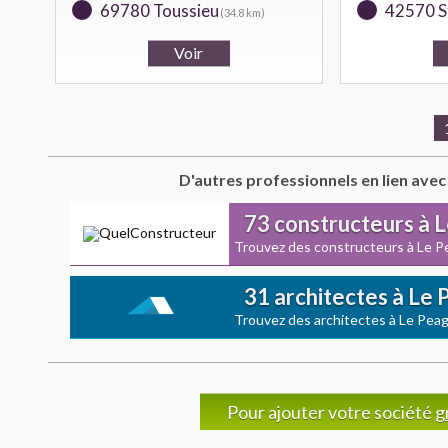
69780 Toussieu
42570 S
(34.8 km)
D'autres professionnels en lien avec
73 constructeurs à 
Trouvez des constructeurs à Le P
31 architectes à Le
Trouvez des architectes à Le Peag
Pour ajouter votre société
g