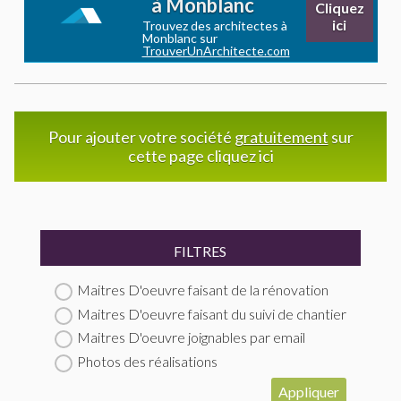
à Monblanc
Cliquez
ici
Trouvez des architectes à
Monblanc sur
TrouverUnArchitecte.com
Pour ajouter votre société
gratuitement
sur
cette page cliquez ici
FILTRES
Maitres D'oeuvre faisant de la rénovation
Maitres D'oeuvre faisant du suivi de chantier
Maitres D'oeuvre joignables par email
Photos des réalisations
Appliquer