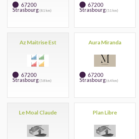
67200
67200
Strasbourg
Strasbourg
(8.1 km)
(5.1 km)
Az Maitrise Est
Aura Miranda
67200
67200
Strasbourg
Strasbourg
(5.8 km)
(6.4 km)
Le Moal Claude
Plan Libre