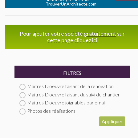
TrouverUnArchitecte.com
Pour ajouter votre société
gratuitement
sur
cette page cliquez ici
FILTRES
Maitres D'oeuvre faisant de la rénovation
Maitres D'oeuvre faisant du suivi de chantier
Maitres D'oeuvre joignables par email
Photos des réalisations
Appliquer