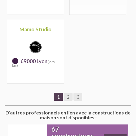
Mamo Studio
69000 Lyon
(29.9
km)
1
2
3
D'autres professionnels en lien avec la constructions de
maison sont disponibles :
67
constructeurs