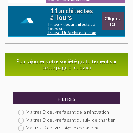
11 architectes
à Tours
Cliquez
ici
Trouvez des architectes à
Tours sur
TrouverUnArchitecte.com
Pour ajouter votre société
gratuitement
sur
cette page cliquez ici
FILTRES
Maitres D'oeuvre faisant de la rénovation
Maitres D'oeuvre faisant du suivi de chantier
Maitres D'oeuvre joignables par email