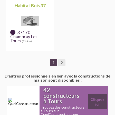
Habitat Bois 37
37170
Chambray Les
Tours
(7.4 km)
1
2
D'autres professionnels en lien avec la constructions de
maison sont disponibles :
42
constructeurs
Cliquez
à Tours
ici
Trouvez des constructeurs
à Tours sur
QuelConstructeur.com