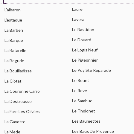
L
Laure
L'albaron
Lavera
L'estaque
Le Bastidon
La Barben
Le Douard
La Barque
Le Logis Neuf
La Batarelle
Le Pigeonnier
La Begude
Le Puy Ste Reparade
La Bouilladisse
Le Rouet
La Ciotat
Le Rove
La Couronne Carro
Le Sambuc
La Destrousse
Le Tholonet
La Fare Les Oliviers
Les Baumettes
La Gavotte
Les Baux De Provence
La Mede