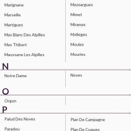
Mezoargues
Marignane
Mimet
Marseille
Miramas
Martigues
Molleges
Mas Blanc Des Alpilles
Moules
Mas Thibert
Mouries
Maussane Les Alpilles
N
Noves
Notre Dame
O
Orgon
P
Palud Des Noves
Plan De Campagne
Paradou
Plan De Cuques