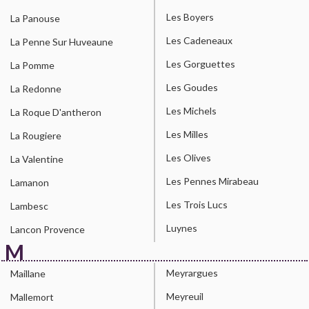
Les Boyers
La Panouse
Les Cadeneaux
La Penne Sur Huveaune
Les Gorguettes
La Pomme
Les Goudes
La Redonne
Les Michels
La Roque D'antheron
Les Milles
La Rougiere
Les Olives
La Valentine
Les Pennes Mirabeau
Lamanon
Les Trois Lucs
Lambesc
Luynes
Lancon Provence
M
Meyrargues
Maillane
Meyreuil
Mallemort