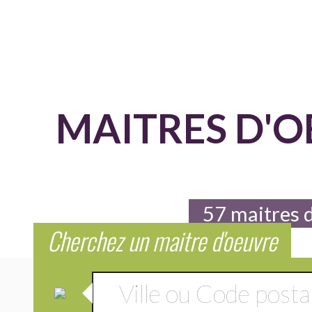
MAITRES D'O
57 maitres 
Cherchez un maitre d'oeuvre