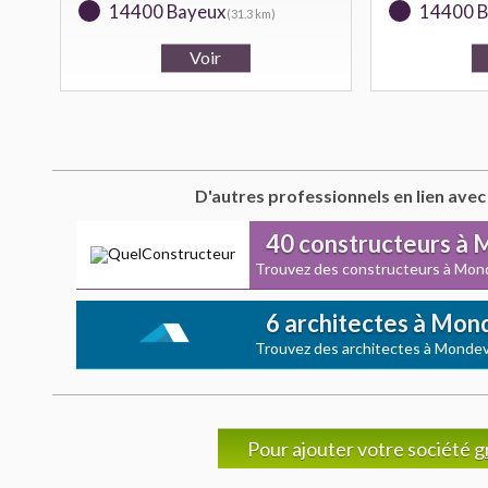
14400 Bayeux
14400 B
(31.3 km)
D'autres professionnels en lien avec
40 constructeurs à 
Trouvez des constructeurs à Mond
6 architectes à Mond
Trouvez des architectes à Mondevi
Pour ajouter votre société
g