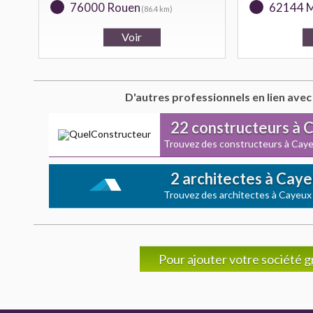
76000 Rouen
62144 M
(86.4 km)
D'autres professionnels en lien avec
22 constructeurs à 
Trouvez des constructeurs à Cay
2 architectes à Cay
Trouvez des architectes à Cayeux
Pour ajouter votre société
g